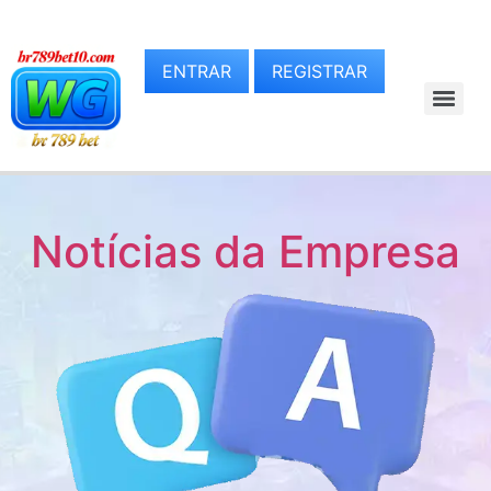
ENTRAR
REGISTRAR
Notícias da Empresa