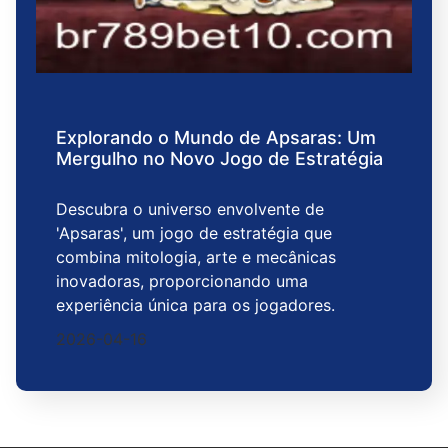
Explorando o Mundo de Apsaras: Um
Mergulho no Novo Jogo de Estratégia
Descubra o universo envolvente de
'Apsaras', um jogo de estratégia que
combina mitologia, arte e mecânicas
inovadoras, proporcionando uma
experiência única para os jogadores.
2026-04-16