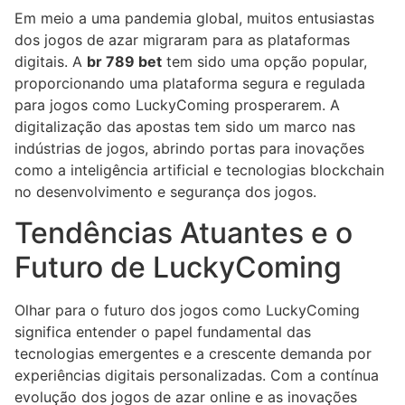
Em meio a uma pandemia global, muitos entusiastas
dos jogos de azar migraram para as plataformas
digitais. A
br 789 bet
tem sido uma opção popular,
proporcionando uma plataforma segura e regulada
para jogos como LuckyComing prosperarem. A
digitalização das apostas tem sido um marco nas
indústrias de jogos, abrindo portas para inovações
como a inteligência artificial e tecnologias blockchain
no desenvolvimento e segurança dos jogos.
Tendências Atuantes e o
Futuro de LuckyComing
Olhar para o futuro dos jogos como LuckyComing
significa entender o papel fundamental das
tecnologias emergentes e a crescente demanda por
experiências digitais personalizadas. Com a contínua
evolução dos jogos de azar online e as inovações