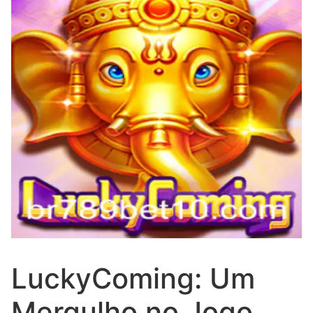
LuckyComing: Um
Mergulho no Jogo