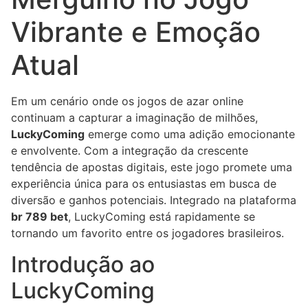
Vibrante e Emoção
Atual
Em um cenário onde os jogos de azar online
continuam a capturar a imaginação de milhões,
LuckyComing
emerge como uma adição emocionante
e envolvente. Com a integração da crescente
tendência de apostas digitais, este jogo promete uma
experiência única para os entusiastas em busca de
diversão e ganhos potenciais. Integrado na plataforma
br 789 bet
, LuckyComing está rapidamente se
tornando um favorito entre os jogadores brasileiros.
Introdução ao
LuckyComing