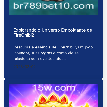
Explorando o Universo Empolgante de
FireChibi2
Descubra a essência de FireChibi2, um jogo
inovador, suas regras e como ele se
relaciona com eventos atuais.
2026-03-02