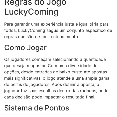
Regras do Jogo
LuckyComing
Para garantir uma experiência justa e igualitária para
todos, LuckyComing segue um conjunto específico de
regras que são de fácil entendimento.
Como Jogar
Os jogadores começam selecionando a quantidade
que desejam apostar. Com uma diversidade de
opções, desde entradas de baixo custo até apostas
mais significativas, o jogo atende a uma ampla gama
de perfis de jogadores. Após definir a aposta, o
jogador faz suas escolhas dentro das rodadas, onde
cada decisão pode impactar o resultado final.
Sistema de Pontos