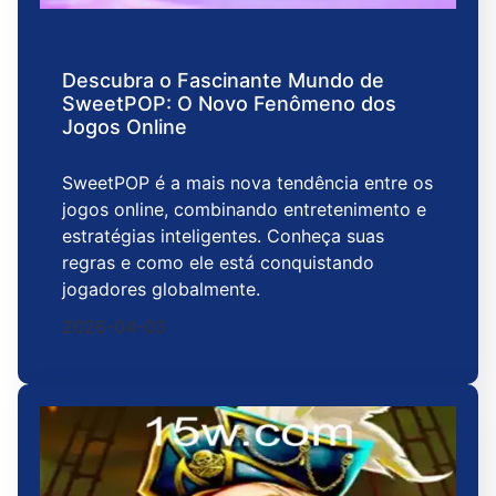
Descubra o Fascinante Mundo de
SweetPOP: O Novo Fenômeno dos
Jogos Online
SweetPOP é a mais nova tendência entre os
jogos online, combinando entretenimento e
estratégias inteligentes. Conheça suas
regras e como ele está conquistando
jogadores globalmente.
2026-04-03