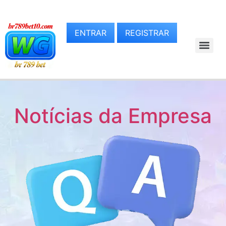
ENTRAR
REGISTRAR
Notícias da Empresa