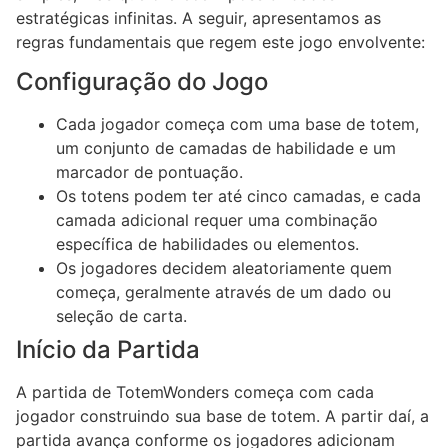
estratégicas infinitas. A seguir, apresentamos as
regras fundamentais que regem este jogo envolvente:
Configuração do Jogo
Cada jogador começa com uma base de totem,
um conjunto de camadas de habilidade e um
marcador de pontuação.
Os totens podem ter até cinco camadas, e cada
camada adicional requer uma combinação
específica de habilidades ou elementos.
Os jogadores decidem aleatoriamente quem
começa, geralmente através de um dado ou
seleção de carta.
Início da Partida
A partida de TotemWonders começa com cada
jogador construindo sua base de totem. A partir daí, a
partida avança conforme os jogadores adicionam