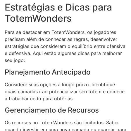
Estratégias e Dicas para
TotemWonders
Para se destacar em TotemWonders, os jogadores
precisam além de conhecer as regras, desenvolver
estratégias que considerem o equilíbrio entre ofensiva
e defensiva. Aqui estão algumas dicas para melhorar
seu jogo:
Planejamento Antecipado
Considere suas opções a longo prazo. Identifique
quais camadas irão potencializar seu totem e comece
a trabalhar cedo para obtê-las.
Gerenciamento de Recursos
Os recursos no TotemWonders são limitados. Saber
quando investir em uma nova camada ou guardar para