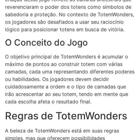
reverenciaram o poder dos totens como símbolos de
sabedoria e proteção. No contexto de TotemWonders,
os jogadores são desafiados a usar seu raciocínio
lógico para posicionar totens em busca de vitória.
O Conceito do Jogo
O objetivo principal de TotemWonders é acumular o
máximo de pontos ao construir totem com várias
camadas, cada uma representando diferentes poderes
ou habilidades. Os jogadores devem decidir
cuidadosamente a ordem e o tipo de camadas que
irão acrescentar ao seu totem, tendo em mente que
cada escolha afeta o resultado final.
Regras de TotemWonders
A beleza de TotemWonders está em suas regras
simples, mas que oferecem possibilidades