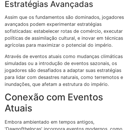
Estratégias Avançadas
Assim que os fundamentos são dominados, jogadores
avançados podem experimentar estratégias
sofisticadas: estabelecer rotas de comércio, executar
políticas de assimilação cultural, e inovar em técnicas
agrícolas para maximizar o potencial do império.
Através de eventos atuais como mudanças climáticas
simuladas ou a introdução de eventos sazonais, os
jogadores são desafiados a adaptar suas estratégias
para lidar com desastres naturais, como terremotos e
inundações, que afetam a estrutura do império.
Conexão com Eventos
Atuais
Embora ambientado em tempos antigos,
'DawnoftheIncas' incorpora eventos modernos, como