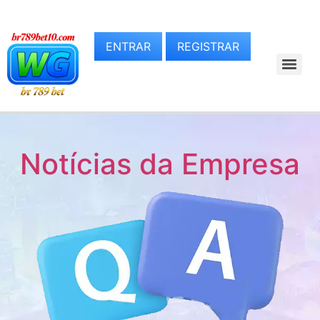
ENTRAR
REGISTRAR
Notícias da Empresa