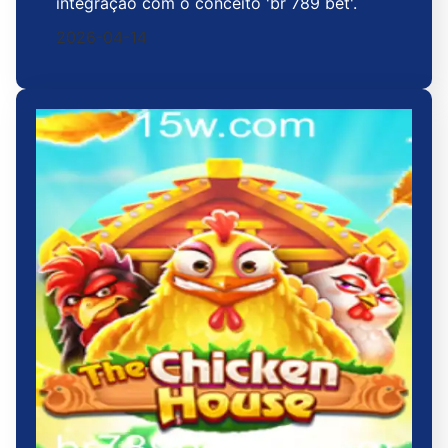
integração com o conceito 'br 789 bet'.
2026-04-14