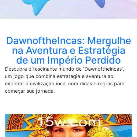
DawnoftheIncas: Mergulhe
na Aventura e Estratégia
de um Império Perdido
Descubra o fascinante mundo de 'DawnoftheIncas',
um jogo que combina estratégia e aventura ao
explorar a civilização inca, com dicas e regras para
começar sua jornada.