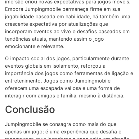
imersão criou novas expectativas para jogos móveis.
Embora Jumpingmobile permaneça firme em sua
jogabilidade baseada em habilidade, há também uma
crescente expectativa por atualizações que
incorporam eventos ao vivo e desafios baseados em
tendências atuais, mantendo assim o jogo
emocionante e relevante.
O impacto social dos jogos, particularmente durante
eventos globais em isolamento, reforçou a
importância dos jogos como ferramentas de ligação e
entretenimento. Jogos como Jumpingmobile
oferecem uma escapada valiosa e uma forma de
interagir com amigos e família, mesmo à distância.
Conclusão
Jumpingmobile se consagra como mais do que
apenas um jogo; é uma experiência que desafia e