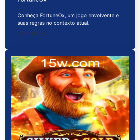
Conheça FortuneOx, um jogo envolvente e
suas regras no contexto atual.
2026-04-22