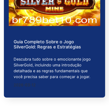
Guia Completo Sobre o Jogo
SilverGold: Regras e Estratégias
Descubra tudo sobre o emocionante jogo
SilverGold, incluindo uma introdução
detalhada e as regras fundamentais que
você precisa saber para começar a jogar.
2026-03-12