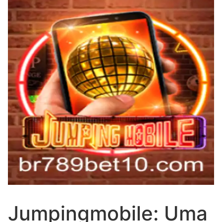
Jumpingmobile: Uma