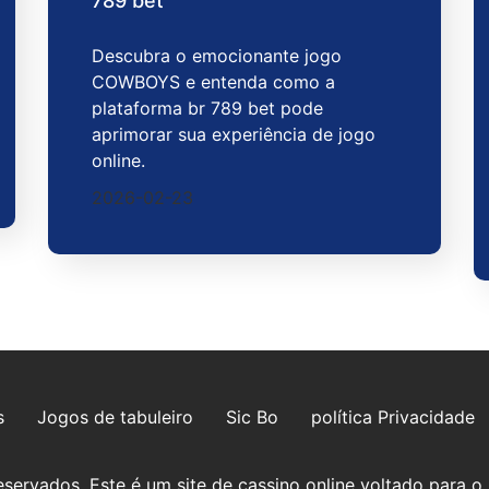
789 bet
Descubra o emocionante jogo
COWBOYS e entenda como a
plataforma br 789 bet pode
aprimorar sua experiência de jogo
online.
2026-02-23
s
Jogos de tabuleiro
Sic Bo
política Privacidade
eservados. Este é um site de cassino online voltado para o