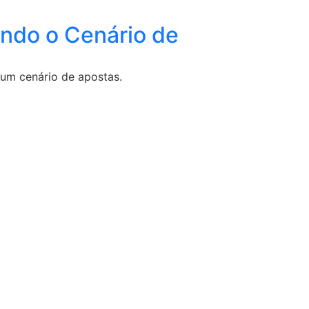
ndo o Cenário de
um cenário de apostas.