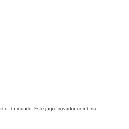
redor do mundo. Este jogo inovador combina