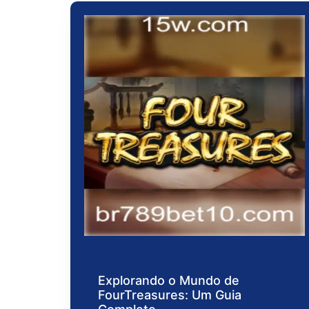
Explorando o Mundo de
FourTreasures: Um Guia