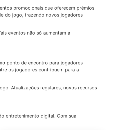
eventos promocionais que oferecem prêmios
ade do jogo, trazendo novos jogadores
Tais eventos não só aumentam a
omo ponto de encontro para jogadores
tre os jogadores contribuem para a
ogo. Atualizações regulares, novos recursos
do entretenimento digital. Com sua