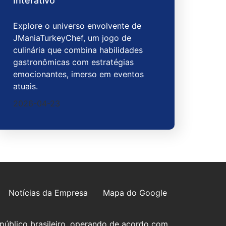
Interativo
Explore o universo envolvente de
JManiaTurkeyChef, um jogo de
culinária que combina habilidades
gastronômicas com estratégias
emocionantes, imerso em eventos
atuais.
2026-04-23
Notícias da Empresa
Mapa do Google
 público brasileiro, operando de acordo com