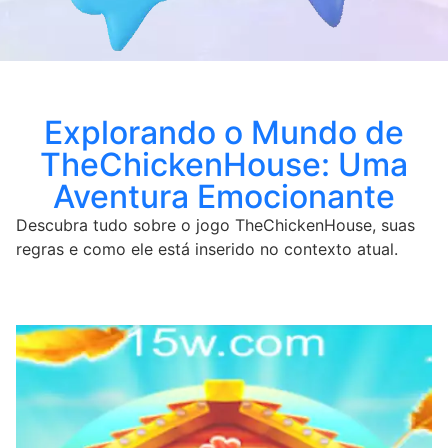
Explorando o Mundo de
TheChickenHouse: Uma
Aventura Emocionante
Descubra tudo sobre o jogo TheChickenHouse, suas
regras e como ele está inserido no contexto atual.