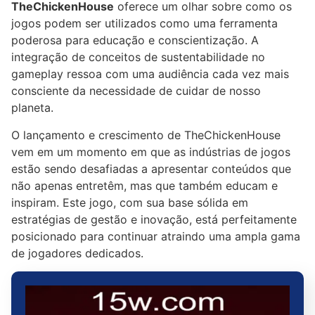
TheChickenHouse
oferece um olhar sobre como os
jogos podem ser utilizados como uma ferramenta
poderosa para educação e conscientização. A
integração de conceitos de sustentabilidade no
gameplay ressoa com uma audiência cada vez mais
consciente da necessidade de cuidar de nosso
planeta.
O lançamento e crescimento de TheChickenHouse
vem em um momento em que as indústrias de jogos
estão sendo desafiadas a apresentar conteúdos que
não apenas entretêm, mas que também educam e
inspiram. Este jogo, com sua base sólida em
estratégias de gestão e inovação, está perfeitamente
posicionado para continuar atraindo uma ampla gama
de jogadores dedicados.