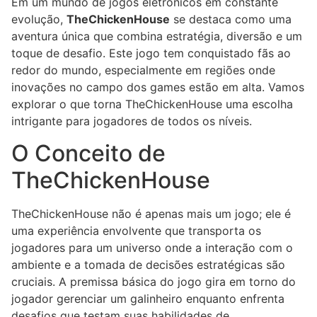
Em um mundo de jogos eletrônicos em constante
evolução,
TheChickenHouse
se destaca como uma
aventura única que combina estratégia, diversão e um
toque de desafio. Este jogo tem conquistado fãs ao
redor do mundo, especialmente em regiões onde
inovações no campo dos games estão em alta. Vamos
explorar o que torna TheChickenHouse uma escolha
intrigante para jogadores de todos os níveis.
O Conceito de
TheChickenHouse
TheChickenHouse não é apenas mais um jogo; ele é
uma experiência envolvente que transporta os
jogadores para um universo onde a interação com o
ambiente e a tomada de decisões estratégicas são
cruciais. A premissa básica do jogo gira em torno do
jogador gerenciar um galinheiro enquanto enfrenta
desafios que testam suas habilidades de