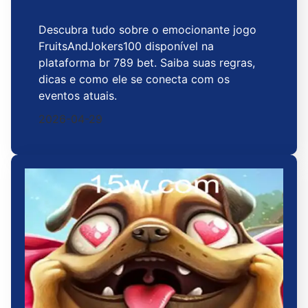
Descubra tudo sobre o emocionante jogo
FruitsAndJokers100 disponível na
plataforma br 789 bet. Saiba suas regras,
dicas e como ele se conecta com os
eventos atuais.
2026-04-29