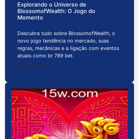
Explorando o Universo de
BlossomofWealth: O Jogo do
Momento
Descubra tudo sobre BlossomofWealth, o
novo jogo tendência no mercado, suas
regras, mecânicas e a ligação com eventos
atuais como br 789 bet.
2026-03-30