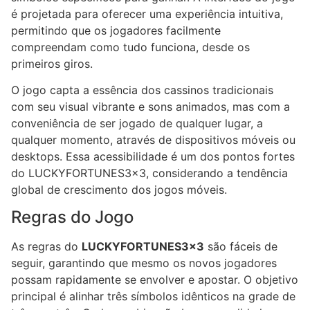
é projetada para oferecer uma experiência intuitiva,
permitindo que os jogadores facilmente
compreendam como tudo funciona, desde os
primeiros giros.
O jogo capta a essência dos cassinos tradicionais
com seu visual vibrante e sons animados, mas com a
conveniência de ser jogado de qualquer lugar, a
qualquer momento, através de dispositivos móveis ou
desktops. Essa acessibilidade é um dos pontos fortes
do LUCKYFORTUNES3x3, considerando a tendência
global de crescimento dos jogos móveis.
Regras do Jogo
As regras do
LUCKYFORTUNES3x3
são fáceis de
seguir, garantindo que mesmo os novos jogadores
possam rapidamente se envolver e apostar. O objetivo
principal é alinhar três símbolos idênticos na grade de