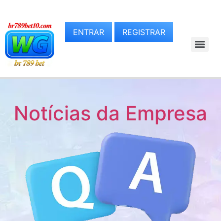
ENTRAR
REGISTRAR
Notícias da Empresa