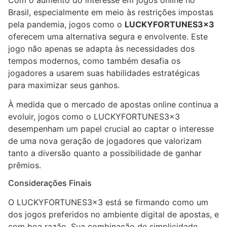
Brasil, especialmente em meio às restrições impostas
pela pandemia, jogos como o
LUCKYFORTUNES3x3
oferecem uma alternativa segura e envolvente. Este
jogo não apenas se adapta às necessidades dos
tempos modernos, como também desafia os
jogadores a usarem suas habilidades estratégicas
para maximizar seus ganhos.
À medida que o mercado de apostas online continua a
evoluir, jogos como o LUCKYFORTUNES3x3
desempenham um papel crucial ao captar o interesse
de uma nova geração de jogadores que valorizam
tanto a diversão quanto a possibilidade de ganhar
prêmios.
Considerações Finais
O LUCKYFORTUNES3x3 está se firmando como um
dos jogos preferidos no ambiente digital de apostas, e
com boa razão. Sua combinação de simplicidade,