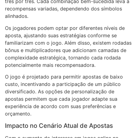
três por três. Cada combinação bem-sucedida leva a
recompensas variadas, dependendo dos símbolos
alinhados.
Os jogadores podem optar por diferentes níveis de
aposta, ajustando suas estratégias conforme se
familiarizam com o jogo. Além disso, existem rodadas
bônus e multiplicadores que adicionam camadas de
complexidade estratégica, tornando cada rodada
potencialmente mais recompensadora.
O jogo é projetado para permitir apostas de baixo
custo, incentivando a participação de um público
diversificado. As opções de personalização de
apostas permitem que cada jogador adapte sua
experiência de acordo com suas preferências e
orçamento.
Impacto no Cenário Atual de Apostas
Com o aumento do interesse em jogos online no