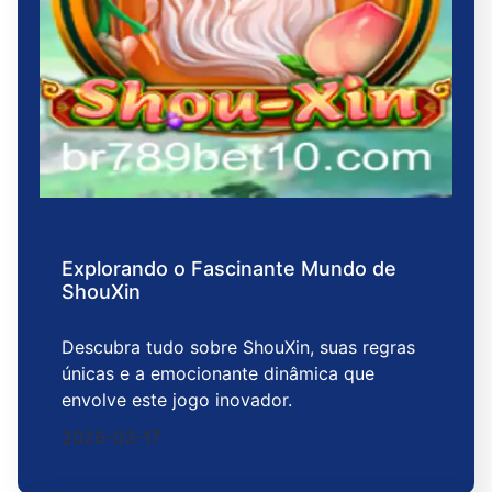
Explorando o Fascinante Mundo de
ShouXin
Descubra tudo sobre ShouXin, suas regras
únicas e a emocionante dinâmica que
envolve este jogo inovador.
2026-03-17