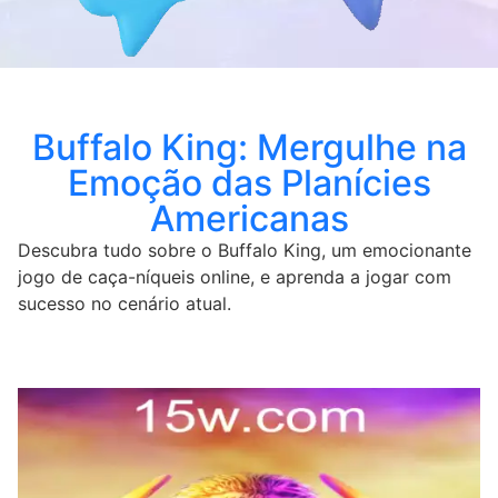
Buffalo King: Mergulhe na
Emoção das Planícies
Americanas
Descubra tudo sobre o Buffalo King, um emocionante
jogo de caça-níqueis online, e aprenda a jogar com
sucesso no cenário atual.