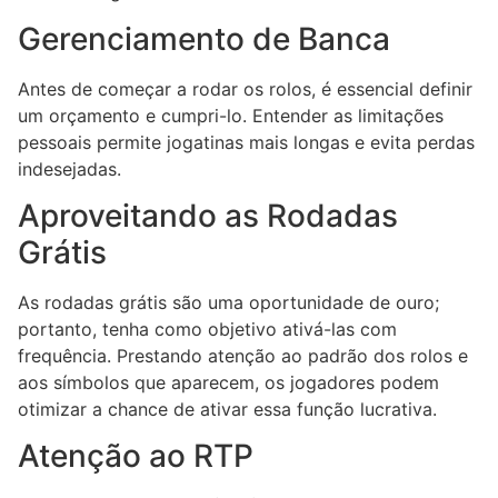
Gerenciamento de Banca
Antes de começar a rodar os rolos, é essencial definir
um orçamento e cumpri-lo. Entender as limitações
pessoais permite jogatinas mais longas e evita perdas
indesejadas.
Aproveitando as Rodadas
Grátis
As rodadas grátis são uma oportunidade de ouro;
portanto, tenha como objetivo ativá-las com
frequência. Prestando atenção ao padrão dos rolos e
aos símbolos que aparecem, os jogadores podem
otimizar a chance de ativar essa função lucrativa.
Atenção ao RTP