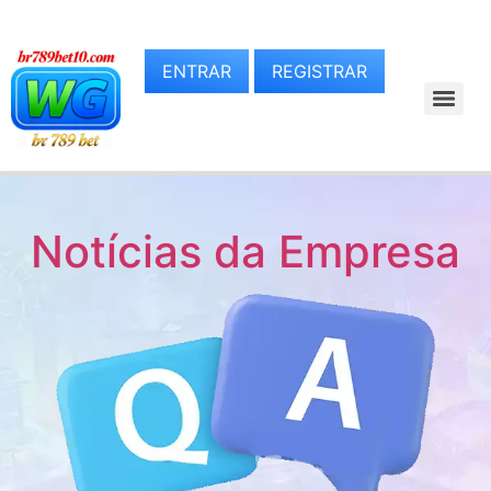
ENTRAR
REGISTRAR
Notícias da Empresa