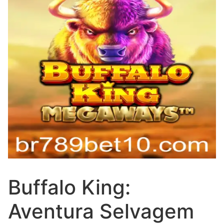
Buffalo King:
Aventura Selvagem