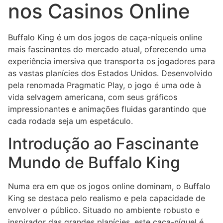
nos Casinos Online
Buffalo King é um dos jogos de caça-níqueis online
mais fascinantes do mercado atual, oferecendo uma
experiência imersiva que transporta os jogadores para
as vastas planícies dos Estados Unidos. Desenvolvido
pela renomada Pragmatic Play, o jogo é uma ode à
vida selvagem americana, com seus gráficos
impressionantes e animações fluidas garantindo que
cada rodada seja um espetáculo.
Introdução ao Fascinante
Mundo de Buffalo King
Numa era em que os jogos online dominam, o Buffalo
King se destaca pelo realismo e pela capacidade de
envolver o público. Situado no ambiente robusto e
inspirador das grandes planícies, este caça-níquel é