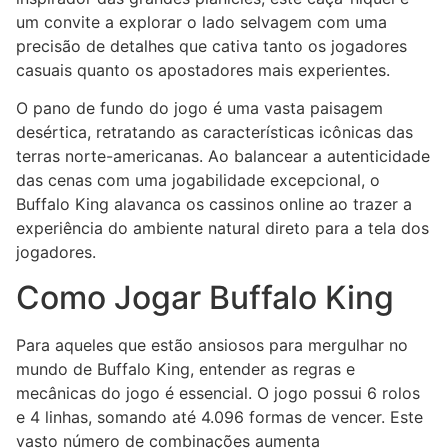
um convite a explorar o lado selvagem com uma
precisão de detalhes que cativa tanto os jogadores
casuais quanto os apostadores mais experientes.
O pano de fundo do jogo é uma vasta paisagem
desértica, retratando as características icônicas das
terras norte-americanas. Ao balancear a autenticidade
das cenas com uma jogabilidade excepcional, o
Buffalo King alavanca os cassinos online ao trazer a
experiência do ambiente natural direto para a tela dos
jogadores.
Como Jogar Buffalo King
Para aqueles que estão ansiosos para mergulhar no
mundo de Buffalo King, entender as regras e
mecânicas do jogo é essencial. O jogo possui 6 rolos
e 4 linhas, somando até 4.096 formas de vencer. Este
vasto número de combinações aumenta