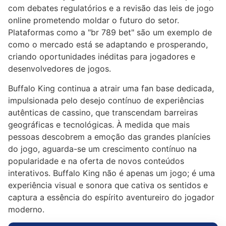
com debates regulatórios e a revisão das leis de jogo
online prometendo moldar o futuro do setor.
Plataformas como a "br 789 bet" são um exemplo de
como o mercado está se adaptando e prosperando,
criando oportunidades inéditas para jogadores e
desenvolvedores de jogos.
Buffalo King continua a atrair uma fan base dedicada,
impulsionada pelo desejo contínuo de experiências
autênticas de cassino, que transcendam barreiras
geográficas e tecnológicas. À medida que mais
pessoas descobrem a emoção das grandes planícies
do jogo, aguarda-se um crescimento contínuo na
popularidade e na oferta de novos conteúdos
interativos. Buffalo King não é apenas um jogo; é uma
experiência visual e sonora que cativa os sentidos e
captura a essência do espírito aventureiro do jogador
moderno.