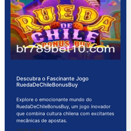
Descubra o Fascinante Jogo
RuedaDeChileBonusBuy
Explore o emocionante mundo do
RuedaDeChileBonusBuy, um jogo inovador
que combina cultura chilena com excitantes
mecânicas de apostas.
2026-05-31